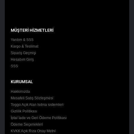
MÜŞTERİ HİZMETLERİ
Yardım & SSS
Kargo & Teslimat
Sipariş Geçmişi
Hesabım Giriş
SSS
KURUMSAL
Hakkımızda
Mesafeli Satış Sözleşmesi
Toggo Açık Alan Isıtma sistemleri
Gizlilik Politikası
İptal İade ve Geri Ödeme Politikası
Ödeme Seçenekleri
KVKK Açık Rıza Onay Metni