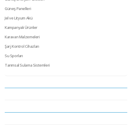
Güneş Panelleri
Jel ve Lityum Akü
Kampanyalı Ürünler
Karavan Malzemeleri
Şarj Kontrol Cihazları
Su Sporları
Tarımsal Sulama Sistemleri