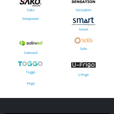
Sako
Sensation
Setapower
Smart
Solis
Solinved
Toggo
U-Frigo
Vega