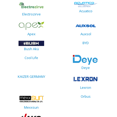
Acuatico
Electrozirve
Apex
Auxsol
BYD
Bush Akü
Cool Life
Deye
KAIZER GERMANY
Lexron
Orbus
Mexxsun