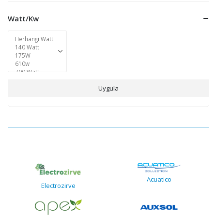
Watt/Kw
Uygula
Acuatico
Electrozirve