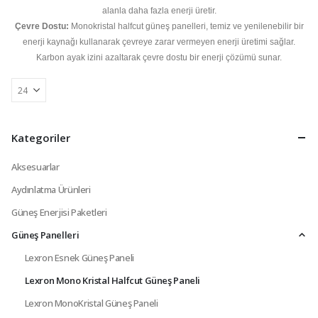
alanla daha fazla enerji üretir.
Çevre Dostu:
Monokristal halfcut güneş panelleri, temiz ve yenilenebilir bir
enerji kaynağı kullanarak çevreye zarar vermeyen enerji üretimi sağlar.
Karbon ayak izini azaltarak çevre dostu bir enerji çözümü sunar.
Kategoriler
Aksesuarlar
Aydınlatma Ürünleri
Güneş Enerjisi Paketleri
Güneş Panelleri
Lexron Esnek Güneş Paneli
Lexron Mono Kristal Halfcut Güneş Paneli
Lexron MonoKristal Güneş Paneli