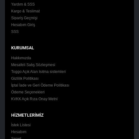
Yardım & SSS
Kargo & Teslimat
Sipariş Geçmişi
Hesabım Giriş
SSS
KURUMSAL
Hakkımızda
Mesafeli Satış Sözleşmesi
Toggo Açık Alan Isıtma sistemleri
Gizlilik Politikası
İptal İade ve Geri Ödeme Politikası
Ödeme Seçenekleri
KVKK Açık Rıza Onay Metni
HİZMETLERİMİZ
İstek Listesi
Hesabım
Sepet