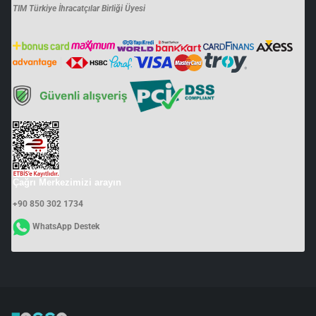
TIM Türkiye İhracatçılar Birliği Üyesi
Çağrı Merkezimizi arayın
+90 850 302 1734
WhatsApp Destek