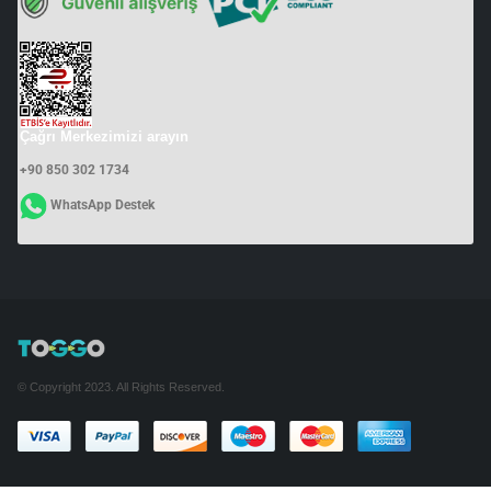
Çağrı Merkezimizi arayın
+90 850 302 1734
WhatsApp Destek
© Copyright 2023. All Rights Reserved.