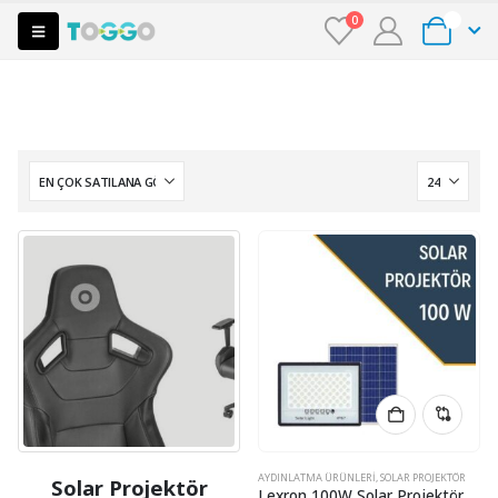
0
0
AYDINLATMA ÜRÜNLERI
,
SOLAR PROJEKTÖR
Solar Projektör
Lexron 100W Solar Projektör