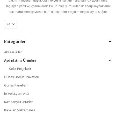
bakım maliyetleri düşük olan ve çeşitli kullanım alanlarında aydınlatma
sağlayan yenilikçi çözümlerdir. Bu ürünler, sürdürülebilir enerji kaynaklarını
kullanarak hem çevresel hem de ekonomik açıdan birçok fayda sağlar.
Kategoriler
Aksesuarlar
Aydınlatma Ürünleri
Solar Projektör
Güneş Enerjisi Paketleri
Güneş Panelleri
Jel ve Lityum Akü
Kampanyalı Ürünler
Karavan Malzemeleri