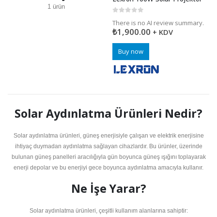
1
ürün
0
5 üzerinden
There is no AI review summary.
₺
1,900.00
+ KDV
Buy now
Solar Aydınlatma Ürünleri Nedir?
Solar aydınlatma ürünleri, güneş enerjisiyle çalışan ve elektrik enerjisine
ihtiyaç duymadan aydınlatma sağlayan cihazlardır. Bu ürünler, üzerinde
bulunan güneş panelleri aracılığıyla gün boyunca güneş ışığını toplayarak
enerji depolar ve bu enerjiyi gece boyunca aydınlatma amacıyla kullanır.
Ne İşe Yarar?
Solar aydınlatma ürünleri, çeşitli kullanım alanlarına sahiptir: