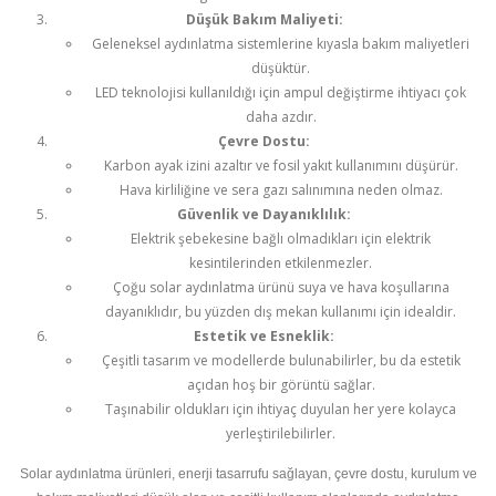
Düşük Bakım Maliyeti:
Geleneksel aydınlatma sistemlerine kıyasla bakım maliyetleri
düşüktür.
LED teknolojisi kullanıldığı için ampul değiştirme ihtiyacı çok
daha azdır.
Çevre Dostu:
Karbon ayak izini azaltır ve fosil yakıt kullanımını düşürür.
Hava kirliliğine ve sera gazı salınımına neden olmaz.
Güvenlik ve Dayanıklılık:
Elektrik şebekesine bağlı olmadıkları için elektrik
kesintilerinden etkilenmezler.
Çoğu solar aydınlatma ürünü suya ve hava koşullarına
dayanıklıdır, bu yüzden dış mekan kullanımı için idealdir.
Estetik ve Esneklik:
Çeşitli tasarım ve modellerde bulunabilirler, bu da estetik
açıdan hoş bir görüntü sağlar.
Taşınabilir oldukları için ihtiyaç duyulan her yere kolayca
yerleştirilebilirler.
Solar aydınlatma ürünleri, enerji tasarrufu sağlayan, çevre dostu, kurulum ve