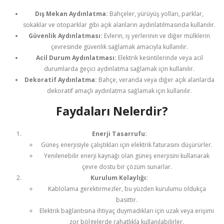
Dış Mekan Aydınlatma:
Bahçeler, yürüyüş yolları, parklar,
sokaklar ve otoparklar gibi açık alanların aydınlatılmasında kullanılır.
Güvenlik Aydınlatması:
Evlerin, iş yerlerinin ve diğer mülklerin
çevresinde güvenlik sağlamak amacıyla kullanılır.
Acil Durum Aydınlatması:
Elektrik kesintilerinde veya acil
durumlarda geçici aydınlatma sağlamak için kullanılır.
Dekoratif Aydınlatma:
Bahçe, veranda veya diğer açık alanlarda
dekoratif amaçlı aydınlatma sağlamak için kullanılır.
Faydaları Nelerdir?
Enerji Tasarrufu:
Güneş enerjisiyle çalıştıkları için elektrik faturasını düşürürler.
Yenilenebilir enerji kaynağı olan güneş enerjisini kullanarak
çevre dostu bir çözüm sunarlar.
Kurulum Kolaylığı:
Kablolama gerektirmezler, bu yüzden kurulumu oldukça
basittir.
Elektrik bağlantısına ihtiyaç duymadıkları için uzak veya erişimi
zor bölgelerde rahatlıkla kullanılabilirler.