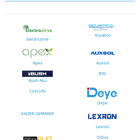
Acuatico
Electrozirve
Apex
Auxsol
BYD
Bush Akü
Cool Life
Deye
KAIZER GERMANY
Lexron
Orbus