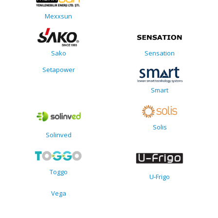
Mexxsun
Sako
Sensation
Setapower
Smart
Solis
Solinved
Toggo
U-Frigo
Vega