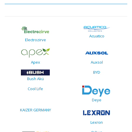
Acuatico
Electrozirve
Apex
Auxsol
BYD
Bush Akü
Cool Life
Deye
KAIZER GERMANY
Lexron