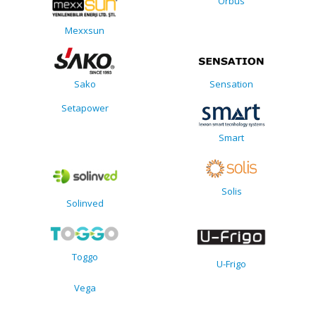
Orbus
Mexxsun
Sako
Sensation
Setapower
Smart
Solis
Solinved
Toggo
U-Frigo
Vega