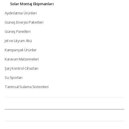
Solar Montaj Ekipmanları
Aydınlatma Ürünleri
Güneş Enerjisi Paketleri
Güneş Panelleri
Jel ve Lityum Akü
Kampanyalı Ürünler
Karavan Malzemeleri
Şarj Kontrol Cihazları
Su Sporları
Tarımsal Sulama Sistemleri