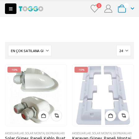
0
0
-10%
-10%
AKSESUARLAR
,
SOLAR MONTAJ EKIPMANLARI
AKSESUARLAR
,
SOLAR MONTAJ EKIPMANLARI
Solar Güneş Paneli Kablo Buat
Karavan Güneş Paneli Montaj