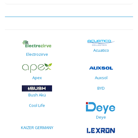
Acuatico
Electrozirve
Apex
Auxsol
BYD
Bush Akü
Cool Life
Deye
KAIZER GERMANY