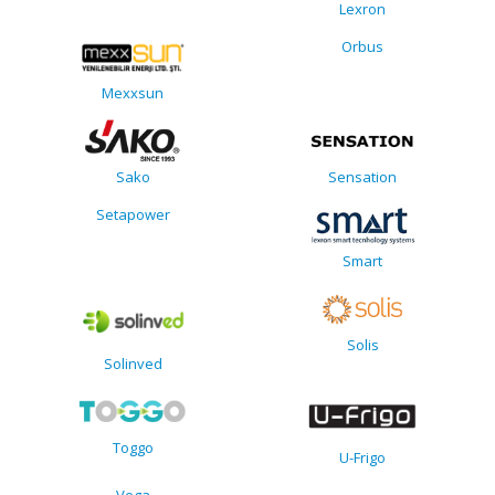
Lexron
Orbus
Mexxsun
Sako
Sensation
Setapower
Smart
Solis
Solinved
Toggo
U-Frigo