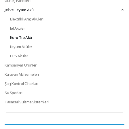
Güneş Panelleri
Jel ve Lityum Akü
Elektrikli Araç Aküleri
Jel Aküler
Kuru Tip Akü
Lityum Aküler
UPS Aküler
Kampanyalı Ürünler
Karavan Malzemeleri
Şarj Kontrol Cihazları
Su Sporları
Tarımsal Sulama Sistemleri