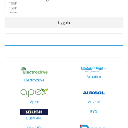
Uygula
Acuatico
Electrozirve
Apex
Auxsol
BYD
Bush Akü
Cool Life