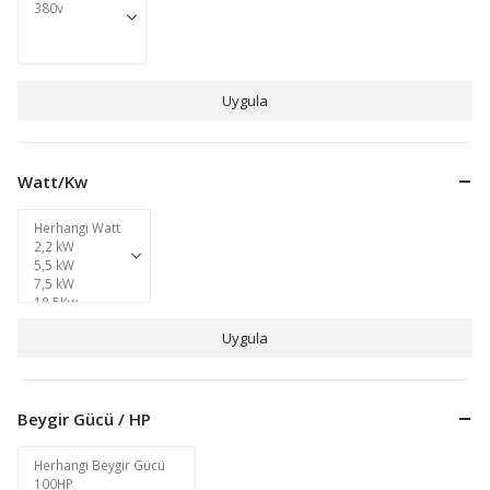
Uygula
Watt/Kw
Uygula
Beygir Gücü / HP