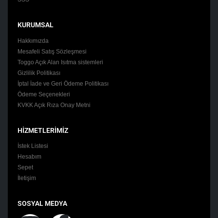
KURUMSAL
Hakkımızda
Mesafeli Satış Sözleşmesi
Toggo Açık Alan Isıtma sistemleri
Gizlilik Politikası
İptal İade ve Geri Ödeme Politikası
Ödeme Seçenekleri
KVKK Açık Rıza Onay Metni
HİZMETLERİMİZ
İstek Listesi
Hesabım
Sepet
İletişim
SOSYAL MEDYA