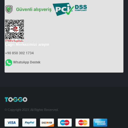
Çağrı Merkezimizi arayın
+90 850 302 1734
WhatsApp Destek
© Copyright 2023. All Rights Reserved.