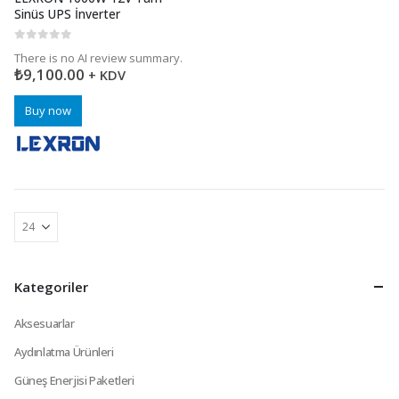
Sinüs UPS İnverter
0
5 üzerinden
There is no AI review summary.
₺
9,100.00
+ KDV
Buy now
Kategoriler
Aksesuarlar
Aydınlatma Ürünleri
Güneş Enerjisi Paketleri