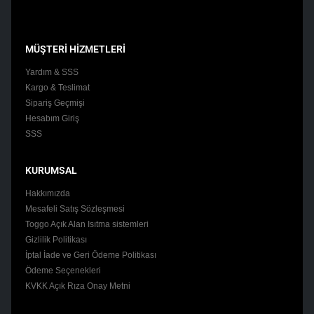
MÜŞTERİ HİZMETLERİ
Yardım & SSS
Kargo & Teslimat
Sipariş Geçmişi
Hesabım Giriş
SSS
KURUMSAL
Hakkımızda
Mesafeli Satış Sözleşmesi
Toggo Açık Alan Isıtma sistemleri
Gizlilik Politikası
İptal İade ve Geri Ödeme Politikası
Ödeme Seçenekleri
KVKK Açık Rıza Onay Metni