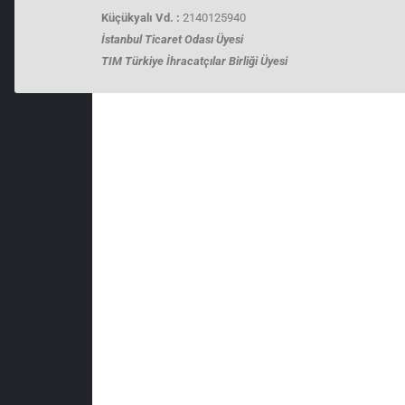
Küçükyalı Vd. :
2140125940
İstanbul Ticaret Odası Üyesi
TIM Türkiye İhracatçılar Birliği Üyesi