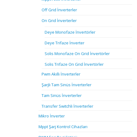
Off Grid İnverterler
On Grid İnverterler
Deye Monofaze İnvertörler
Deye Trifaze İnverter
Solis Monofaze On Grid İnvertörler
Solis Trifaze On Grid İnvertörler
Pwm Akıllı İnverterler
Şarjlı Tam Sinüs İnverterler
Tam Sinüs İnverterler
Transfer Switchli İnverterler
Mikro İnverter
Mppt Şarj Kontrol Cihazları