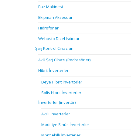
Buz Makinesi
Ekipman Aksesuar
Hidroforlar
Webasto Dizel Isıtıcılar
Şarj Kontrol Cihazları
Akü Şarj Cihazı (Redresörler)
Hibrit İnverterler
Deye Hibrit İnvertörler
Solis Hibrit İnverterler
İnverterler (invertör)
Akıllı İnverterler
Modifiye Sinüs İnverterler
Mppt Akıllı İnverterler