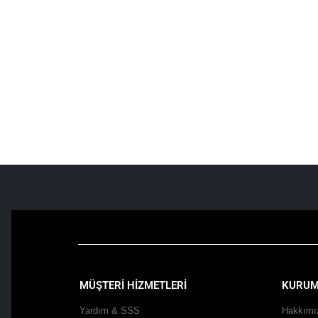
MÜŞTERİ HİZMETLERİ
KURUM
Yardım & SSS
Hakkımı