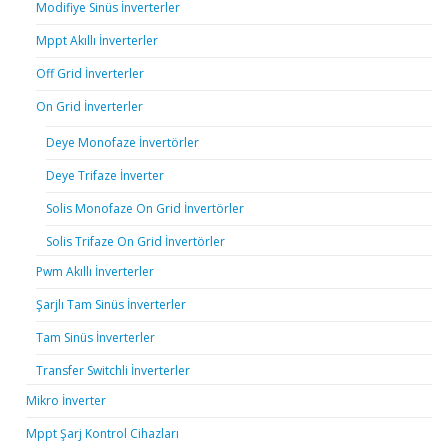
Modifiye Sinüs İnverterler
Mppt Akıllı İnverterler
Off Grid İnverterler
On Grid İnverterler
Deye Monofaze İnvertörler
Deye Trifaze İnverter
Solis Monofaze On Grid İnvertörler
Solis Trifaze On Grid İnvertörler
Pwm Akıllı İnverterler
Şarjlı Tam Sinüs İnverterler
Tam Sinüs İnverterler
Transfer Switchli İnverterler
Mikro İnverter
Mppt Şarj Kontrol Cihazları