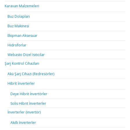
Karavan Malzemeleri
Buz Dolapları
Buz Makinesi
Ekipman Aksesuar
Hidroforlar
Webasto Dizel Isıtıcılar
Şarj Kontrol Cihazları
Akü Şarj Cihazı (Redresörler)
Hibrit İnverterler
Deye Hibrit İnvertörler
Solis Hibrit İnverterler
İnverterler (invertör)
Akıllı İnverterler