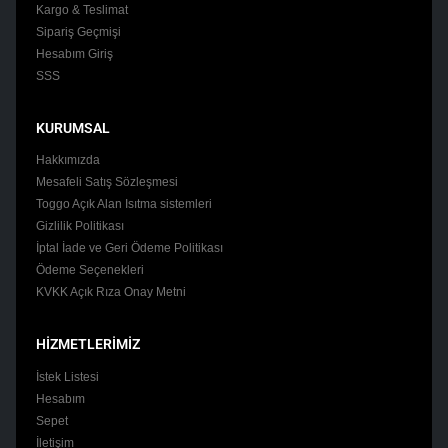
Kargo & Teslimat
Sipariş Geçmişi
Hesabım Giriş
SSS
KURUMSAL
Hakkımızda
Mesafeli Satış Sözleşmesi
Toggo Açık Alan Isıtma sistemleri
Gizlilik Politikası
İptal İade ve Geri Ödeme Politikası
Ödeme Seçenekleri
KVKK Açık Rıza Onay Metni
HİZMETLERİMİZ
İstek Listesi
Hesabım
Sepet
İletişim