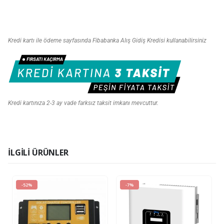
Kredi kartı ile ödeme sayfasında Fibabanka Alış Gidiş Kredisi kullanabilirsiniz
Kredi kartınıza 2-3 ay vade farksız taksit imkanı mevcuttur.
İLGILI ÜRÜNLER
-52%
-7%