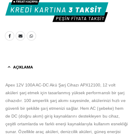
AÇIKLAMA
Apex 12V 100A AC-DC Akü Şarj Cihazı APX12100, 12 volt
aküleri şarj etmek için tasarlanmış yüksek performanslı bir şarj
cihazıdır. 100 amperlik şarj akımı sayesinde, akülerinizi hızlı ve
güvenli bir şekilde şarj etmenizi sağlar. Hem AC (şebeke) hem
de DC (doğru akım) giriş kaynaklarını destekleyen bu cihaz,
çeşitli ortamlarda ve farklı enerji kaynaklarıyla kullanım esnekliği
sunar. Özellikle araç aküleri, denizcilik aküleri, güneş enerjisi