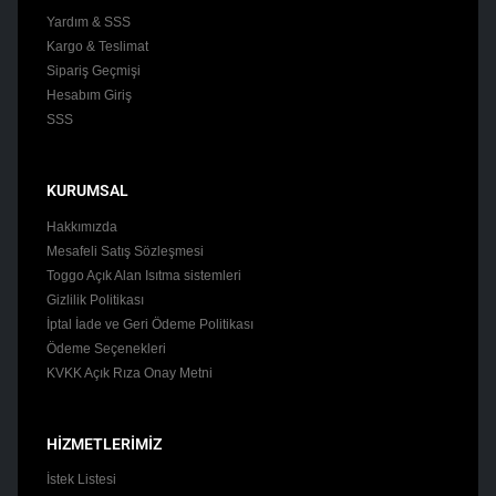
Yardım & SSS
Kargo & Teslimat
Sipariş Geçmişi
Hesabım Giriş
SSS
KURUMSAL
Hakkımızda
Mesafeli Satış Sözleşmesi
Toggo Açık Alan Isıtma sistemleri
Gizlilik Politikası
İptal İade ve Geri Ödeme Politikası
Ödeme Seçenekleri
KVKK Açık Rıza Onay Metni
HİZMETLERİMİZ
İstek Listesi