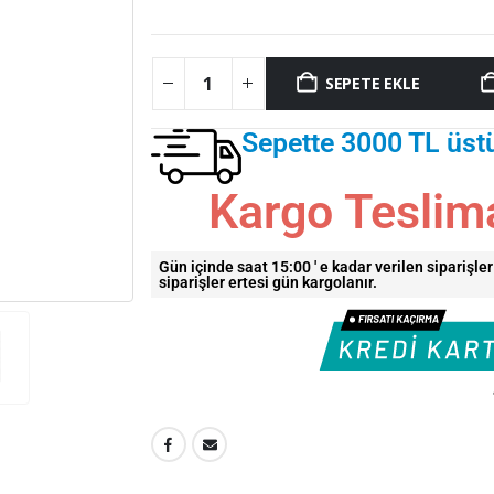
SEPETE EKLE
Sepette 3000 TL üst
Kargo Teslim
Gün içinde saat 15:00 ' e kadar verilen siparişle
siparişler ertesi gün kargolanır.