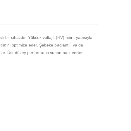
 bir cihazdır. Yüksek voltajlı (HV) hibrit yapısıyla
imini optimize eder. Şebeke bağlantılı ya da
ağlar. Üst düzey performans sunan bu inverter,