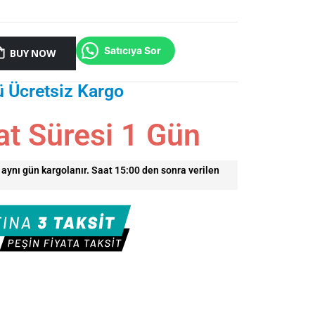
Satıcıya Sor
BUY NOW
ü Ücretsiz Kargo
at Süresi
1
Gün
r aynı gün kargolanır. Saat 15:00 den sonra verilen