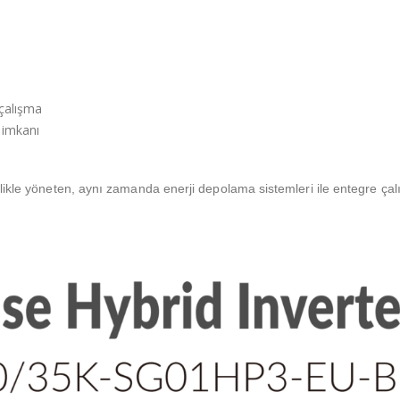
 çalışma
 imkanı
ilikle yöneten, aynı zamanda enerji depolama sistemleri ile entegre çalı