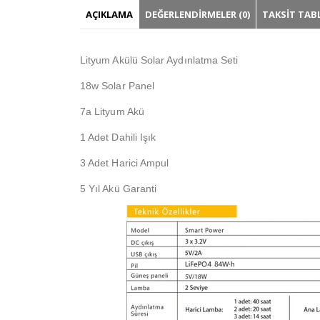
AÇIKLAMA
DEĞERLENDIRMELER (0)
TAKSIT TAB
Lityum Akülü Solar Aydınlatma Seti
18w Solar Panel
7a Lityum Akü
1 Adet Dahili Işık
3 Adet Harici Ampul
5 Yıl Akü Garanti