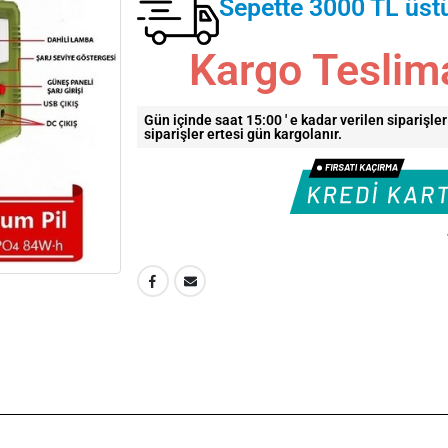
Sepette 3000 TL üst
Kargo Teslim
Gün içinde saat 15:00 ' e kadar verilen siparişle
siparişler ertesi gün kargolanır.