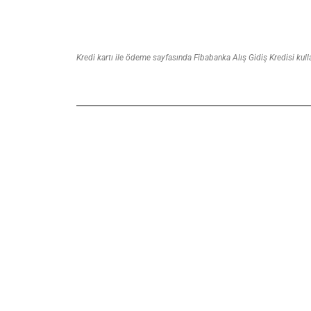
Kredi kartı ile ödeme sayfasında Fibabanka Alış Gidiş Kredisi kulla