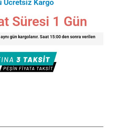
ü Ücretsiz Kargo
at Süresi
1
Gün
r aynı gün kargolanır. Saat 15:00 den sonra verilen