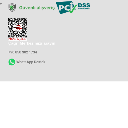
e-
Çağrı Merkezimizi arayın
+90 850 302 1734
WhatsApp Destek