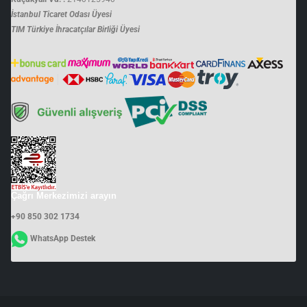
İstanbul Ticaret Odası Üyesi
TIM Türkiye İhracatçılar Birliği Üyesi
Çağrı Merkezimizi arayın
+90 850 302 1734
WhatsApp Destek