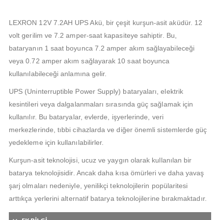
LEXRON 12V 7.2AH UPS Akü, bir çeşit kurşun-asit aküdür. 12
volt gerilim ve 7.2 amper-saat kapasiteye sahiptir. Bu,
bataryanın 1 saat boyunca 7.2 amper akım sağlayabileceği
veya 0.72 amper akım sağlayarak 10 saat boyunca
kullanılabileceği anlamına gelir.
UPS (Uninterruptible Power Supply) bataryaları, elektrik
kesintileri veya dalgalanmaları sırasında güç sağlamak için
kullanılır. Bu bataryalar, evlerde, işyerlerinde, veri
merkezlerinde, tıbbi cihazlarda ve diğer önemli sistemlerde güç
yedekleme için kullanılabilirler.
Kurşun-asit teknolojisi, ucuz ve yaygın olarak kullanılan bir
batarya teknolojisidir. Ancak daha kısa ömürleri ve daha yavaş
şarj olmaları nedeniyle, yenilikçi teknolojilerin popülaritesi
arttıkça yerlerini alternatif batarya teknolojilerine bırakmaktadır.