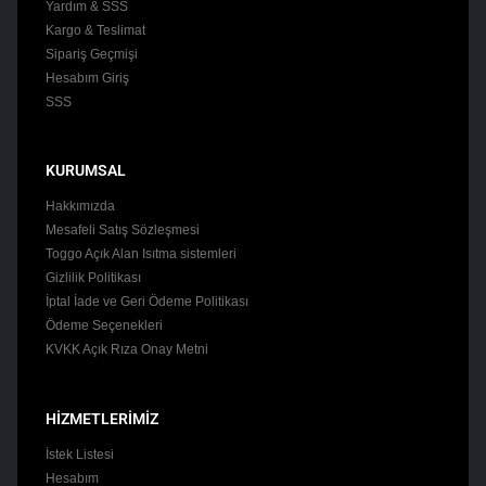
Yardım & SSS
Kargo & Teslimat
Sipariş Geçmişi
Hesabım Giriş
SSS
KURUMSAL
Hakkımızda
Mesafeli Satış Sözleşmesi
Toggo Açık Alan Isıtma sistemleri
Gizlilik Politikası
İptal İade ve Geri Ödeme Politikası
Ödeme Seçenekleri
KVKK Açık Rıza Onay Metni
HİZMETLERİMİZ
İstek Listesi
Hesabım