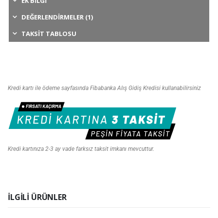
EK BILGI
DEĞERLENDIRMELER (1)
TAKSIT TABLOSU
Kredi kartı ile ödeme sayfasında Fibabanka Alış Gidiş Kredisi kullanabilirsiniz
Kredi kartınıza 2-3 ay vade farksız taksit imkanı mevcuttur.
İLGILI ÜRÜNLER