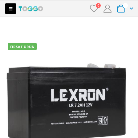
0
0
FIRSAT ÜRÜN