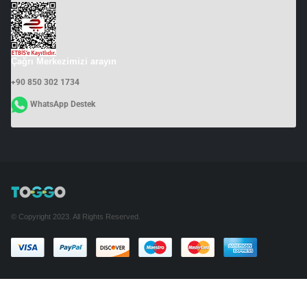
Çağrı Merkezimizi arayın
+90 850 302 1734
WhatsApp Destek
© Copyright 2023. All Rights Reserved.