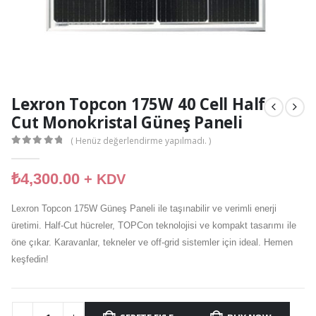
Lexron Topcon 175W 40 Cell Half
Cut Monokristal Güneş Paneli
( Henüz değerlendirme yapılmadı. )
0
out of 5
₺
4,300.00
+ KDV
Lexron Topcon 175W Güneş Paneli ile taşınabilir ve verimli enerji
üretimi. Half-Cut hücreler, TOPCon teknolojisi ve kompakt tasarımı ile
öne çıkar. Karavanlar, tekneler ve off-grid sistemler için ideal. Hemen
keşfedin!