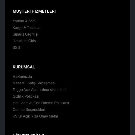
MÜŞTERİ HİZMETLERİ
Yardım & SSS
Kargo & Teslimat
Sipariş Geçmişi
Hesabım Giriş
SSS
KURUMSAL
Hakkımızda
Mesafeli Satış Sözleşmesi
Toggo Açık Alan Isıtma sistemleri
Gizlilik Politikası
İptal İade ve Geri Ödeme Politikası
Ödeme Seçenekleri
KVKK Açık Rıza Onay Metni