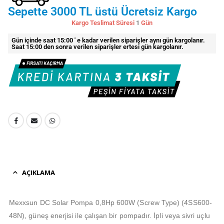
Sepette 3000 TL üstü Ücretsiz Kargo
Kargo Teslimat Süresi
1
Gün
Gün içinde saat 15:00 ' e kadar verilen siparişler aynı gün kargolanır.
Saat 15:00 den sonra verilen siparişler ertesi gün kargolanır.
AÇIKLAMA
Mexxsun DC Solar Pompa 0,8Hp 600W (Screw Type) (4SS600-
48N), güneş enerjisi ile çalışan bir pompadır. İpli veya sivri uçlu