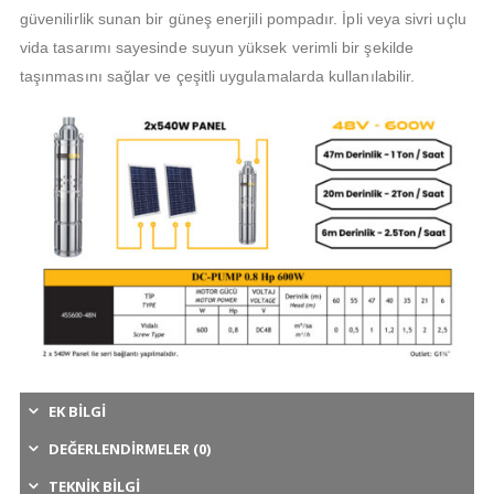
güvenilirlik sunan bir güneş enerjili pompadır. İpli veya sivri uçlu
vida tasarımı sayesinde suyun yüksek verimli bir şekilde
taşınmasını sağlar ve çeşitli uygulamalarda kullanılabilir.
EK BILGI
DEĞERLENDIRMELER (0)
TEKNIK BILGI