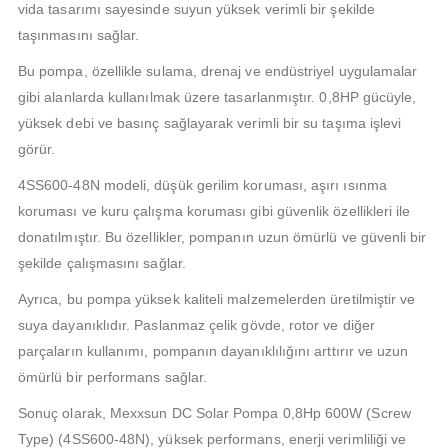
vida tasarımı sayesinde suyun yüksek verimli bir şekilde
taşınmasını sağlar.
Bu pompa, özellikle sulama, drenaj ve endüstriyel uygulamalar
gibi alanlarda kullanılmak üzere tasarlanmıştır. 0,8HP gücüyle,
yüksek debi ve basınç sağlayarak verimli bir su taşıma işlevi
görür.
4SS600-48N modeli, düşük gerilim koruması, aşırı ısınma
koruması ve kuru çalışma koruması gibi güvenlik özellikleri ile
donatılmıştır. Bu özellikler, pompanın uzun ömürlü ve güvenli bir
şekilde çalışmasını sağlar.
Ayrıca, bu pompa yüksek kaliteli malzemelerden üretilmiştir ve
suya dayanıklıdır. Paslanmaz çelik gövde, rotor ve diğer
parçaların kullanımı, pompanın dayanıklılığını arttırır ve uzun
ömürlü bir performans sağlar.
Sonuç olarak, Mexxsun DC Solar Pompa 0,8Hp 600W (Screw
Type) (4SS600-48N), yüksek performans, enerji verimliliği ve