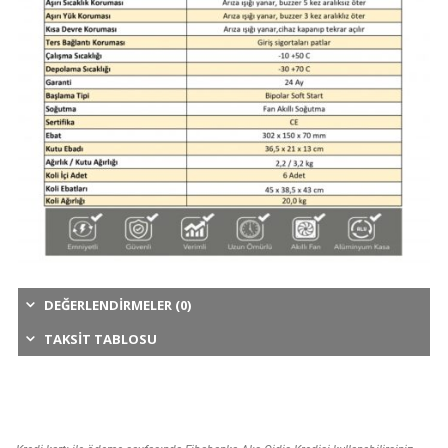
DEĞERLENDIRMELER (0)
TAKSIT TABLOSU