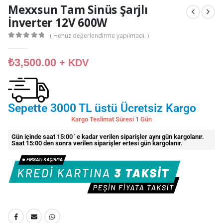
Mexxsun Tam Sinüs Şarjlı
İnverter 12V 600W
( Henüz değerlendirme yapılmadı. )
0
out of 5
₺
3,500.00
+ KDV
Sepette 3000 TL üstü Ücretsiz Kargo
Kargo Teslimat Süresi
1
Gün
Gün içinde saat 15:00 ' e kadar verilen siparişler aynı gün kargolanır.
Saat 15:00 den sonra verilen siparişler ertesi gün kargolanır.