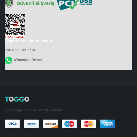
Çağrı Merkezimizi arayın
+90 850 302 1734
WhatsApp Destek
© Copyright 2023. All Rights Reserved.