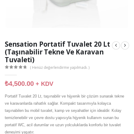
Sensation Portatif Tuvalet 20 Lt
(Taşınabilir Tekne Ve Karavan
Tuvaleti)
( Henüz değerlendirme yapılmadı. )
0
out of 5
₺
4,500.00
+ KDV
Portatif Tuvalet 20 Lt, taşınabilir ve hijyenik bir çözüm sunarak tekne
ve karavanlarda rahatlık sağlar. Kompakt tasarımıyla kolayca
taşınabilen bu mobil tuvalet, kamp ve seyahatler için idealdir. Kolay
temizlenebilir ve çevre dostu yapısıyla hijyenik kullanım sunan bu
portatif WC, acil durumlar ve uzun yolculuklarda konforlu bir tuvalet
deneyimi yaşatır.