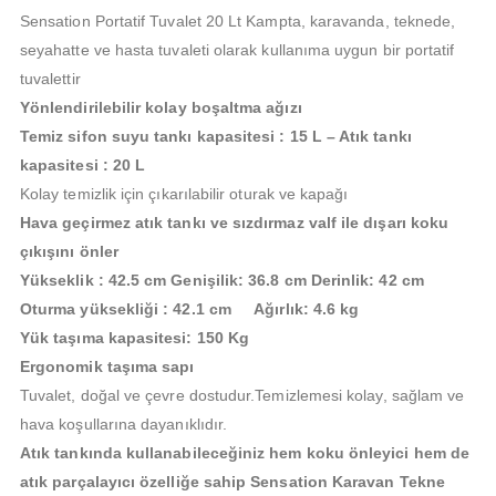
Sensation Portatif Tuvalet 20 Lt Kampta, karavanda, teknede,
seyahatte ve hasta tuvaleti olarak kullanıma uygun bir portatif
tuvalettir
Yönlendirilebilir kolay boşaltma ağızı
Temiz sifon suyu tankı kapasitesi : 15 L – Atık tankı
kapasitesi : 20 L
Kolay temizlik için çıkarılabilir oturak ve kapağı
Hava geçirmez atık tankı ve sızdırmaz valf ile dışarı koku
çıkışını önler
Yükseklik : 42.5 cm Genişilik: 36.8 cm Derinlik: 42 cm
Oturma yüksekliği : 42.1 cm
Ağırlık: 4.6 kg
Yük taşıma kapasitesi: 150 Kg
Ergonomik taşıma sapı
Tuvalet, doğal ve çevre dostudur.Temizlemesi kolay, sağlam ve
hava koşullarına dayanıklıdır.
Atık tankında kullanabileceğiniz hem koku önleyici hem de
atık parçalayıcı özelliğe sahip Sensation Karavan Tekne