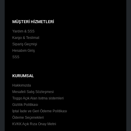
MÜŞTERİ HİZMETLERİ
Yardım & SSS
Kargo & Teslimat
Sipariş Geçmişi
Hesabım Giriş
SSS
KURUMSAL
Hakkımızda
Mesafeli Satış Sözleşmesi
Toggo Açık Alan Isıtma sistemleri
Gizlilik Politikası
İptal İade ve Geri Ödeme Politikası
Ödeme Seçenekleri
KVKK Açık Rıza Onay Metni