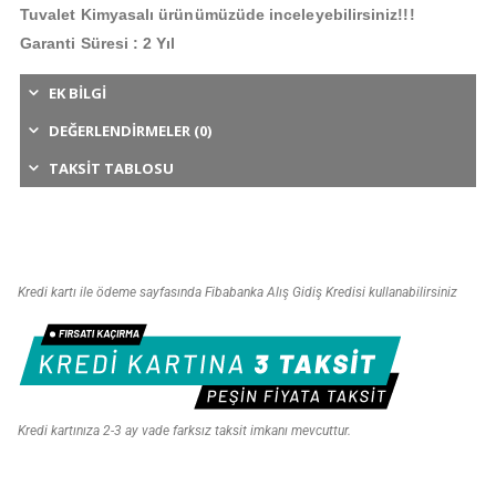
Tuvalet Kimyasalı ürünümüzüde inceleyebilirsiniz!!!
Garanti Süresi : 2 Yıl
EK BILGI
DEĞERLENDIRMELER (0)
TAKSIT TABLOSU
Kredi kartı ile ödeme sayfasında Fibabanka Alış Gidiş Kredisi kullanabilirsiniz
Kredi kartınıza 2-3 ay vade farksız taksit imkanı mevcuttur.