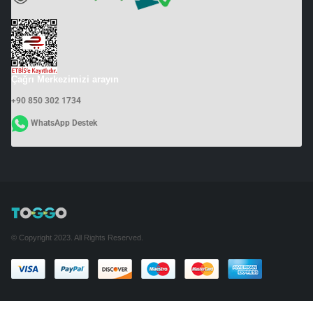
Çağrı Merkezimizi arayın
+90 850 302 1734
WhatsApp Destek
© Copyright 2023. All Rights Reserved.