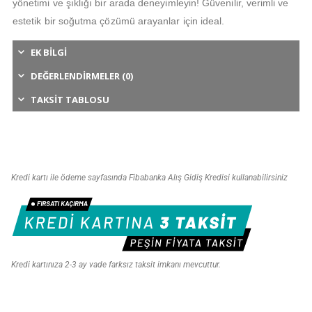
yönetimi ve şıklığı bir arada deneyimleyin! Güvenilir, verimli ve
estetik bir soğutma çözümü arayanlar için ideal.
EK BILGI
DEĞERLENDIRMELER (0)
TAKSIT TABLOSU
Kredi kartı ile ödeme sayfasında Fibabanka Alış Gidiş Kredisi kullanabilirsiniz
Kredi kartınıza 2-3 ay vade farksız taksit imkanı mevcuttur.