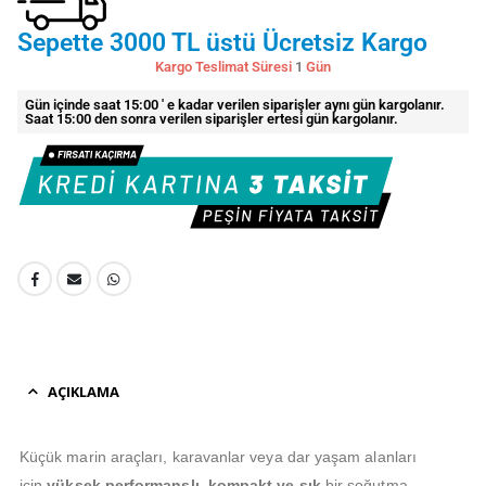
Sepette 3000 TL üstü Ücretsiz Kargo
Kargo Teslimat Süresi
1
Gün
Gün içinde saat 15:00 ' e kadar verilen siparişler aynı gün kargolanır.
Saat 15:00 den sonra verilen siparişler ertesi gün kargolanır.
AÇIKLAMA
Küçük marin araçları, karavanlar veya dar yaşam alanları
için
yüksek performanslı, kompakt ve şık
bir soğutma