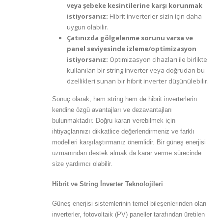
veya şebeke kesintilerine karşı korunmak
istiyorsanız:
Hibrit inverterler sizin için daha
uygun olabilir.
Çatınızda gölgelenme sorunu varsa ve
panel seviyesinde izleme/optimizasyon
istiyorsanız:
Optimizasyon cihazları ile birlikte
kullanılan bir string inverter veya doğrudan bu
özellikleri sunan bir hibrit inverter düşünülebilir.
Sonuç olarak, hem string hem de hibrit inverterlerin
kendine özgü avantajları ve dezavantajları
bulunmaktadır. Doğru kararı verebilmek için
ihtiyaçlarınızı dikkatlice değerlendirmeniz ve farklı
modelleri karşılaştırmanız önemlidir. Bir güneş enerjisi
uzmanından destek almak da karar verme sürecinde
size yardımcı olabilir.
Hibrit ve String İnverter Teknolojileri
Güneş enerjisi sistemlerinin temel bileşenlerinden olan
inverterler, fotovoltaik (PV) paneller tarafından üretilen