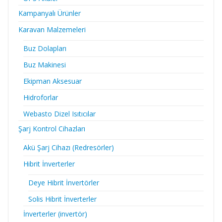
Kampanyalı Ürünler
Karavan Malzemeleri
Buz Dolapları
Buz Makinesi
Ekipman Aksesuar
Hidroforlar
Webasto Dizel Isıtıcılar
Şarj Kontrol Cihazları
Akü Şarj Cihazı (Redresörler)
Hibrit İnverterler
Deye Hibrit İnvertörler
Solis Hibrit İnverterler
İnverterler (invertör)