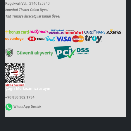
Küçükyalı Vd. :
2140125940
İstanbul Ticaret Odası Üyesi
TIM Türkiye İhracatçılar Birliği Üyesi
Çağrı Merkezimizi arayın
+90 850 302 1734
WhatsApp Destek