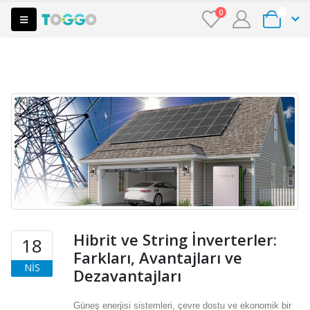
0
0
Hibrit ve String İnverterler:
18
Farkları, Avantajları ve
NIS
Dezavantajları
Güneş enerjisi sistemleri, çevre dostu ve ekonomik bir