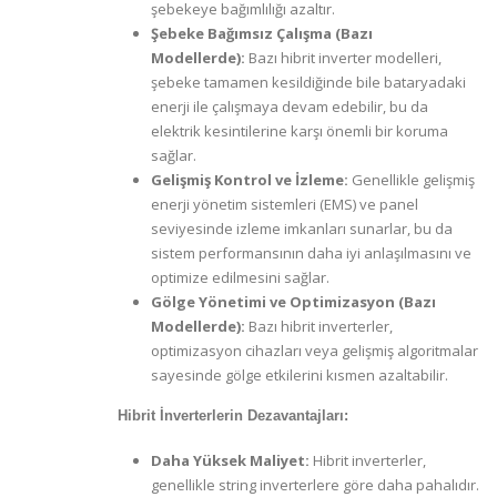
şebekeye bağımlılığı azaltır.
Şebeke Bağımsız Çalışma (Bazı
Modellerde):
Bazı hibrit inverter modelleri,
şebeke tamamen kesildiğinde bile bataryadaki
enerji ile çalışmaya devam edebilir, bu da
elektrik kesintilerine karşı önemli bir koruma
sağlar.
Gelişmiş Kontrol ve İzleme:
Genellikle gelişmiş
enerji yönetim sistemleri (EMS) ve panel
seviyesinde izleme imkanları sunarlar, bu da
sistem performansının daha iyi anlaşılmasını ve
optimize edilmesini sağlar.
Gölge Yönetimi ve Optimizasyon (Bazı
Modellerde):
Bazı hibrit inverterler,
optimizasyon cihazları veya gelişmiş algoritmalar
sayesinde gölge etkilerini kısmen azaltabilir.
Hibrit İnverterlerin Dezavantajları:
Daha Yüksek Maliyet:
Hibrit inverterler,
genellikle string inverterlere göre daha pahalıdır.