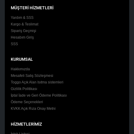
MÜŞTERİ HİZMETLERİ
Yardım & SSS
Kargo & Teslimat
Sipariş Geçmişi
Hesabım Giriş
SSS
KURUMSAL
Hakkımızda
Mesafeli Satış Sözleşmesi
Toggo Açık Alan Isıtma sistemleri
Gizlilik Politikası
İptal İade ve Geri Ödeme Politikası
Ödeme Seçenekleri
KVKK Açık Rıza Onay Metni
HİZMETLERİMİZ
İstek Listesi