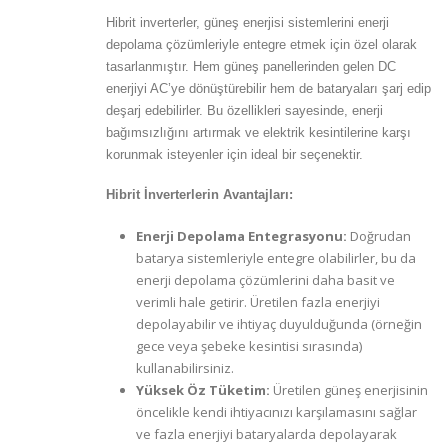
Hibrit inverterler, güneş enerjisi sistemlerini enerji
depolama çözümleriyle entegre etmek için özel olarak
tasarlanmıştır. Hem güneş panellerinden gelen DC
enerjiyi AC’ye dönüştürebilir hem de bataryaları şarj edip
deşarj edebilirler. Bu özellikleri sayesinde, enerji
bağımsızlığını artırmak ve elektrik kesintilerine karşı
korunmak isteyenler için ideal bir seçenektir.
Hibrit İnverterlerin Avantajları:
Enerji Depolama Entegrasyonu:
Doğrudan
batarya sistemleriyle entegre olabilirler, bu da
enerji depolama çözümlerini daha basit ve
verimli hale getirir. Üretilen fazla enerjiyi
depolayabilir ve ihtiyaç duyulduğunda (örneğin
gece veya şebeke kesintisi sırasında)
kullanabilirsiniz.
Yüksek Öz Tüketim:
Üretilen güneş enerjisinin
öncelikle kendi ihtiyacınızı karşılamasını sağlar
ve fazla enerjiyi bataryalarda depolayarak