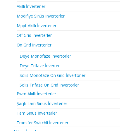
Akıllı İnverterler
Modifiye Sinüs İnverterler
Mppt Akıllı İnverterler
Off Grid İnverterler
On Grid İnverterler
Deye Monofaze İnvertörler
Deye Trifaze İnverter
Solis Monofaze On Grid İnvertörler
Solis Trifaze On Grid İnvertörler
Pwm Akıllı İnverterler
Şarjlı Tam Sinüs İnverterler
Tam Sinüs İnverterler
Transfer Switchli İnverterler