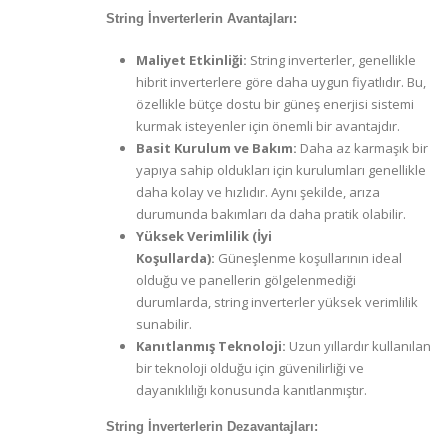
String İnverterlerin Avantajları:
Maliyet Etkinliği:
String inverterler, genellikle
hibrit inverterlere göre daha uygun fiyatlıdır. Bu,
özellikle bütçe dostu bir güneş enerjisi sistemi
kurmak isteyenler için önemli bir avantajdır.
Basit Kurulum ve Bakım:
Daha az karmaşık bir
yapıya sahip oldukları için kurulumları genellikle
daha kolay ve hızlıdır. Aynı şekilde, arıza
durumunda bakımları da daha pratik olabilir.
Yüksek Verimlilik (İyi
Koşullarda):
Güneşlenme koşullarının ideal
olduğu ve panellerin gölgelenmediği
durumlarda, string inverterler yüksek verimlilik
sunabilir.
Kanıtlanmış Teknoloji:
Uzun yıllardır kullanılan
bir teknoloji olduğu için güvenilirliği ve
dayanıklılığı konusunda kanıtlanmıştır.
String İnverterlerin Dezavantajları: