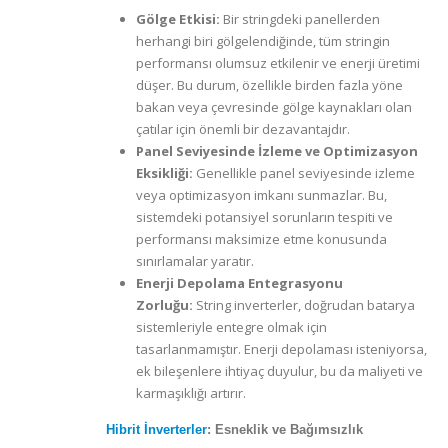
Gölge Etkisi:
Bir stringdeki panellerden
herhangi biri gölgelendiğinde, tüm stringin
performansı olumsuz etkilenir ve enerji üretimi
düşer. Bu durum, özellikle birden fazla yöne
bakan veya çevresinde gölge kaynakları olan
çatılar için önemli bir dezavantajdır.
Panel Seviyesinde İzleme ve Optimizasyon
Eksikliği:
Genellikle panel seviyesinde izleme
veya optimizasyon imkanı sunmazlar. Bu,
sistemdeki potansiyel sorunların tespiti ve
performansı maksimize etme konusunda
sınırlamalar yaratır.
Enerji Depolama Entegrasyonu
Zorluğu:
String inverterler, doğrudan batarya
sistemleriyle entegre olmak için
tasarlanmamıştır. Enerji depolaması isteniyorsa,
ek bileşenlere ihtiyaç duyulur, bu da maliyeti ve
karmaşıklığı artırır.
Hibrit İnverterler
: Esneklik ve Bağımsızlık