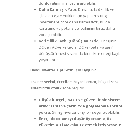
Bu, ilk yatırım maliyetini artırabilir.
Daha Karmaşık Yapı:
Daha fazla özellik ve
işlevi entegre ettikleri için yapıları string
inverterlere göre daha karmaşıktır, bu da
kurulumu ve potansiyel bakımını biraz daha
zorlaştırabilir.
Verimlilik Kaybı (Dönüşümlerde):
Enerjinin
DC’den AC’ye ve tekrar DC’ye (batarya şarjı)
dönüştürülmesi sırasında bir miktar enerji kaybı
yaşanabilir.
Hangi İnverter Tipi Sizin İçin Uygun?
İnverter seçimi, öncelikle ihtiyaçlarınıza, bütçenize ve
sisteminizin özelliklerine bağlıdır.
Düşük bütçeli, basit ve güvenilir bir sistem
arıyorsanız ve çatınızda gölgelenme sorunu
yoksa:
String inverterler iyi bir seçenek olabilir.
Enerji depolamayı düşünüyorsanız, öz
tüketiminizi maksimize etmek istiyorsanız