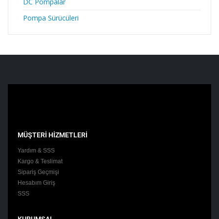
DC Pompalar
Pompa Sürücüleri
MÜŞTERİ HİZMETLERİ
Yardım & SSS
Kargo & Teslimat
Sipariş Geçmişi
Hesabım Giriş
SSS