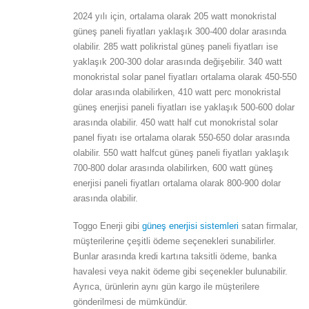
2024 yılı için, ortalama olarak 205 watt monokristal
güneş paneli fiyatları yaklaşık 300-400 dolar arasında
olabilir. 285 watt polikristal güneş paneli fiyatları ise
yaklaşık 200-300 dolar arasında değişebilir. 340 watt
monokristal solar panel fiyatları ortalama olarak 450-550
dolar arasında olabilirken, 410 watt perc monokristal
güneş enerjisi paneli fiyatları ise yaklaşık 500-600 dolar
arasında olabilir. 450 watt half cut monokristal solar
panel fiyatı ise ortalama olarak 550-650 dolar arasında
olabilir. 550 watt halfcut güneş paneli fiyatları yaklaşık
700-800 dolar arasında olabilirken, 600 watt güneş
enerjisi paneli fiyatları ortalama olarak 800-900 dolar
arasında olabilir.
Toggo Enerji gibi
güneş enerjisi sistemleri
satan firmalar,
müşterilerine çeşitli ödeme seçenekleri sunabilirler.
Bunlar arasında kredi kartına taksitli ödeme, banka
havalesi veya nakit ödeme gibi seçenekler bulunabilir.
Ayrıca, ürünlerin aynı gün kargo ile müşterilere
gönderilmesi de mümkündür.