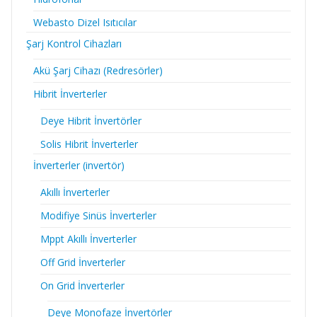
Webasto Dizel Isıtıcılar
Şarj Kontrol Cihazları
Akü Şarj Cihazı (Redresörler)
Hibrit İnverterler
Deye Hibrit İnvertörler
Solis Hibrit İnverterler
İnverterler (invertör)
Akıllı İnverterler
Modifiye Sinüs İnverterler
Mppt Akıllı İnverterler
Off Grid İnverterler
On Grid İnverterler
Deye Monofaze İnvertörler