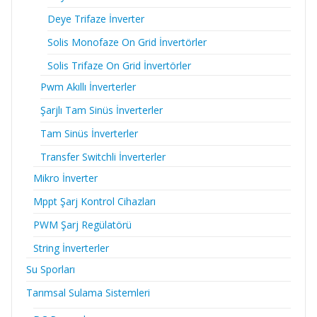
Deye Trifaze İnverter
Solis Monofaze On Grid İnvertörler
Solis Trifaze On Grid İnvertörler
Pwm Akıllı İnverterler
Şarjlı Tam Sinüs İnverterler
Tam Sinüs İnverterler
Transfer Switchli İnverterler
Mikro İnverter
Mppt Şarj Kontrol Cihazları
PWM Şarj Regülatörü
String İnverterler
Su Sporları
Tarımsal Sulama Sistemleri