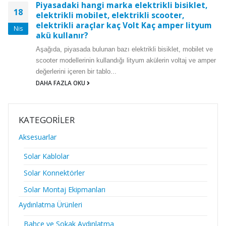
Piyasadaki hangi marka elektrikli bisiklet,
18
elektrikli mobilet, elektrikli scooter,
elektrikli araçlar kaç Volt Kaç amper lityum
Nis
akü kullanır?
Aşağıda, piyasada bulunan bazı elektrikli bisiklet, mobilet ve
scooter modellerinin kullandığı lityum akülerin voltaj ve amper
değerlerini içeren bir tablo...
DAHA FAZLA OKU
KATEGORILER
Aksesuarlar
Solar Kablolar
Solar Konnektörler
Solar Montaj Ekipmanları
Aydınlatma Ürünleri
Bahçe ve Sokak Aydınlatma