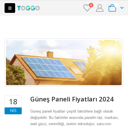
0
0
Güneş Paneli Fiyatları 2024
18
NIS
Güneş paneli fiyatları çeşitli faktörlere bağlı olarak
değişebilir. Bu faktörler arasında panelin tipi, markası,
watt gücü, verimliliği, üretim teknolojisi, satıcının