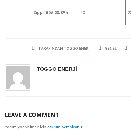
Zippil 60V 28.8Ah
60
2
TARAFINDAN
TOGGO ENERJI
GENEL
TOGGO ENERJI
LEAVE A COMMENT
Yorum yapabilmek için
oturum açmalısınız
.