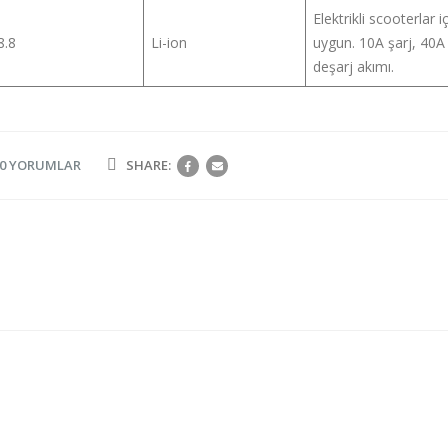
Elektrikli scooterlar i
8.8
Li-ion
uygun. 10A şarj, 40A
deşarj akımı.
0 YORUMLAR
SHARE: