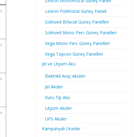
Lexron MonoKristal Güneş Paneli
in
Lexron PoliKristal Güneş Paneli
Solinved Bifacial Güneş Panelleri
Solinved Mono Perc Güneş Panelleri
Vega Mono Perc Güneş Panelleri
in
Vega Topcon Güneş Panelleri
Jel ve Lityum Akü
Elektrikli Araç Aküleri
in
Jel Aküler
Kuru Tip Akü
Lityum Aküler
in
UPS Aküler
Kampanyalı Ürünler