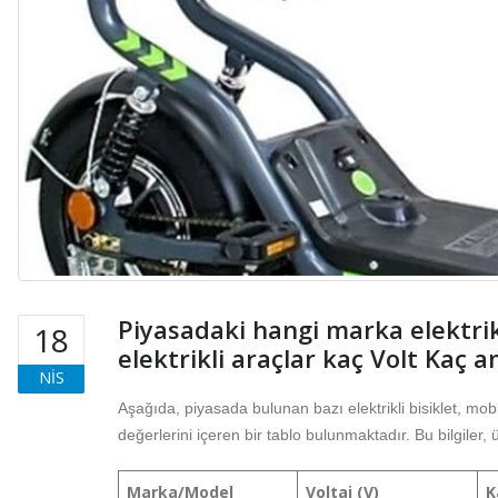
Piyasadaki hangi marka elektrikli
18
elektrikli araçlar kaç Volt Kaç 
NIS
Aşağıda, piyasada bulunan bazı elektrikli bisiklet, mob
değerlerini içeren bir tablo bulunmaktadır. Bu bilgiler, ü
Marka/Model
Voltaj (V)
K