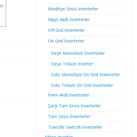
çin
Modifiye Sinüs İnverterler
Mppt Akıllı İnverterler
Off Grid İnverterler
On Grid İnverterler
Deye Monofaze İnvertörler
Deye Trifaze İnverter
Solis Monofaze On Grid İnvertörler
Solis Trifaze On Grid İnvertörler
Pwm Akıllı İnverterler
Şarjlı Tam Sinüs İnverterler
Tam Sinüs İnverterler
Transfer Switchli İnverterler
Mikro İnverter