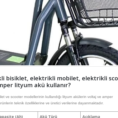
 bisiklet, elektrikli mobilet, elektrikli sc
amper lityum akü kullanır?
ilet ve scooter modellerinin kullandığı lityum akülerin voltaj ve amper
rünlerin teknik özelliklerine ve üretici verilerine dayanmaktadır.​
apasite (Ah)
Akü Türü
Açıklama